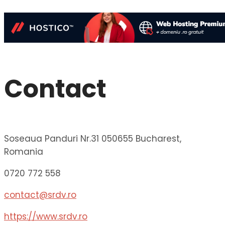
Contact
Soseaua Panduri Nr.31 050655 Bucharest,
Romania
0720 772 558
contact@srdv.ro
https://www.srdv.ro