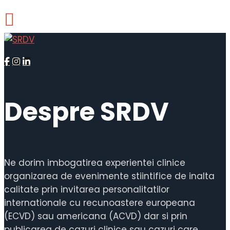
Despre SRDV
Ne dorim imbogatirea experientei clinice
organizarea de evenimente stiintifice de inalta
calitate prin invitarea personalitatilor
internationale cu recunoastere europeana
(ECVD) sau americana (ACVD) dar si prin
publicarea de cazuri clinice sau cazuri care